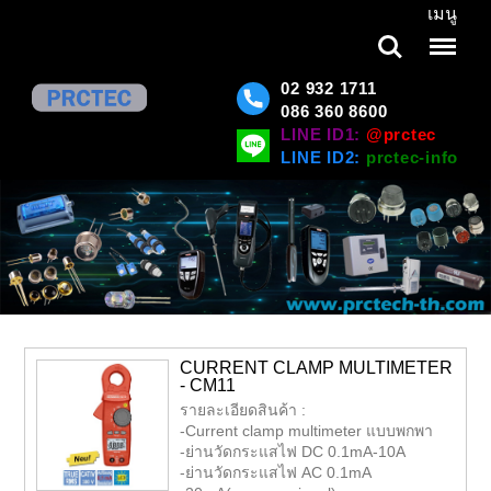
เมนู
Search
Menu
02 932 1711
086 360 8600
LINE ID1:
@prctec
LINE ID2:
prctec-info
CURRENT CLAMP MULTIMETER
- CM11
รายละเอียดสินค้า :
-Current clamp multimeter แบบพกพา
-ย่านวัดกระแสไฟ DC 0.1mA-10A
-ย่านวัดกระแสไฟ AC 0.1mA