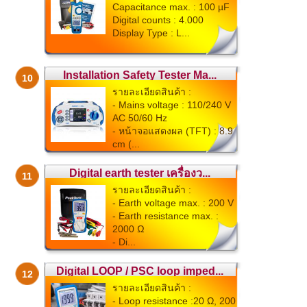
Capacitance max. : 100 µF
Digital counts : 4.000
Display Type : L...
Installation Safety Tester Ma...
10
รายละเอียดสินค้า :
- Mains voltage : 110/240 V
AC 50/60 Hz
- หน้าจอแสดงผล (TFT) : 8.9
cm (...
Digital earth tester เครื่องว...
11
รายละเอียดสินค้า :
- Earth voltage max. : 200 V
- Earth resistance max. :
2000 Ω
- Di...
Digital LOOP / PSC loop imped...
12
รายละเอียดสินค้า :
- Loop resistance :20 Ω, 200