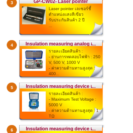
GP-CW02- Laser pointer
3
Laser pointer เลเซอร์ชี้
...
ตำแหน่งแสงสีเขียว
รับประกันสินค้า 2 ปี
...
Insulation measuring analog เ...
4
รายละเอียดสินค้า :
- ย่านการทดสอบไฟฟ้า : 250
V, 500 V, 1000 V
- ค่าความต้านทานสูงสุด :
400...
Insulation measuring device เ...
5
รายละเอียดสินค้า :
- Maximum Test Voltage :
5000 V
- ค่าความต้านทานสูงสุด : 1
TΩ
- ห...
Insulation measuring device เ...
6