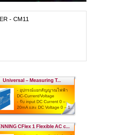
R - CM11
Universal – Measuring T...
- อุปกรณ์แยกสัญญาณไฟฟ้า
DC-Current/Voltage
- รับ input DC Current 0 –
20mA และ DC Voltage 0 – 1...
NNING CFlex 1 Flexible AC c...