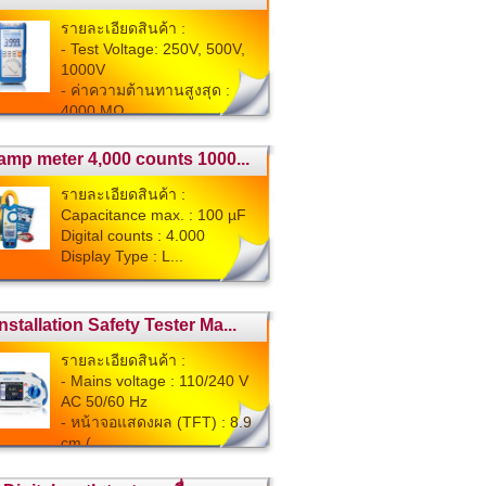
รายละเอียดสินค้า :
- Test Voltage: 250V, 500V,
1000V
- ค่าความต้านทานสูงสุด :
4000 MΩ
...
amp meter 4,000 counts 1000...
รายละเอียดสินค้า :
Capacitance max. : 100 µF
Digital counts : 4.000
Display Type : L...
Installation Safety Tester Ma...
รายละเอียดสินค้า :
- Mains voltage : 110/240 V
AC 50/60 Hz
- หน้าจอแสดงผล (TFT) : 8.9
cm (...