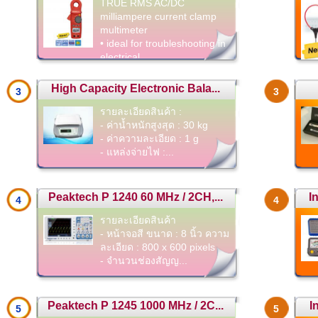
TRUE RMS AC/DC
milliampere current clamp
multimeter
• ideal for troubleshooting in
electrical ...
High Capacity Electronic Bala...
3
3
รายละเอียดสินค้า :
- ค่าน้ำหนักสูงสุด : 30 kg
- ค่าความละเอียด : 1 g
- แหล่งจ่ายไฟ :...
Peaktech P 1240 60 MHz / 2CH,...
I
4
4
รายละเอียดสินค้า
- หน้าจอสี ขนาด : 8 นิ้ว ความ
ละเอียด : 800 x 600 pixels
- จำนวนช่องสัญญ...
Peaktech P 1245 1000 MHz / 2C...
I
5
5