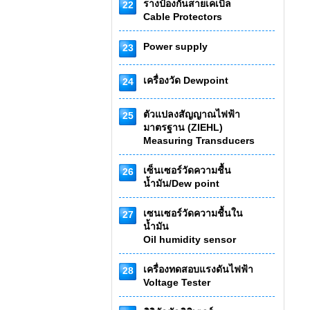
รางป้องกันสายเคเบิ้ล
22
Cable Protectors
Power supply
23
เครื่องวัด Dewpoint
24
ตัวแปลงสัญญาณไฟฟ้า
25
มาตรฐาน (ZIEHL)
Measuring Transducers
เซ็นเซอร์วัดความชื้น
26
น้ำมัน/Dew point
เซนเซอร์วัดความชื้นใน
27
น้ำมัน
Oil humidity sensor
เครื่องทดสอบแรงดันไฟฟ้า
28
Voltage Tester