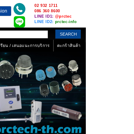
02 932 1711
sion
086 360 8600
LINE ID1:
@prctec
LINE ID2:
prctec-info
SEARCH
งเรียน / เสนอแนะการบริการ
ตะกร้าสินค้า