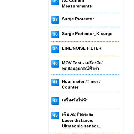
AC Current
36
Measurements
Surge Protector
37
Surge Protector_K-surge
38
LINE/NOISE FILTER
39
MOV Test - เครื่องวัด/
40
ทดสอบอุปกรณ์ฟ้าผ่า
Hour meter /Timer /
41
Counter
เครื่องวัดไฟฟ้า
42
เซ็นเซอร์วัดระยะ
43
Laser distance,
Ultrasonic sensor...