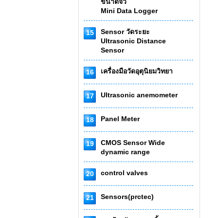
ขนาดจิ๋ว
Mini Data Logger
Sensor วัดระยะ
15
Ultrasonic Distance
Sensor
เครื่องมือวัดอุตุนิยมวิทยา
16
Ultrasonic anemometer
17
Panel Meter
18
CMOS Sensor Wide
19
dynamic range
control valves
20
Sensors(prctec)
21